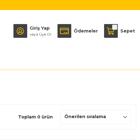
Giriş Yap
Ödemeler
Sepet
veya Üye Ol
Toplam 0 ürün