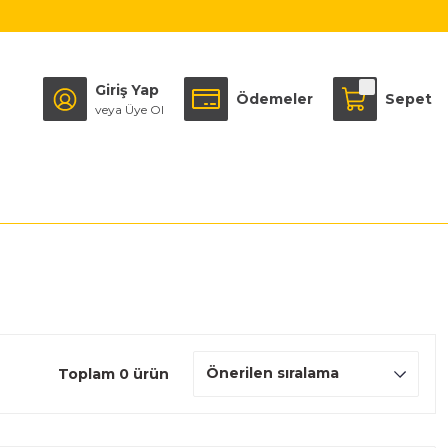
Giriş Yap
Ödemeler
Sepet
veya Üye Ol
Toplam 0 ürün