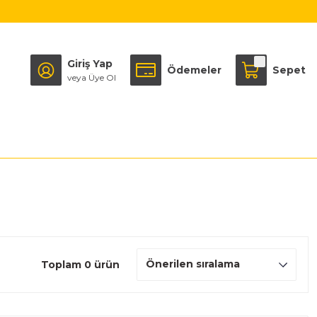
Giriş Yap
Ödemeler
Sepet
veya Üye Ol
Toplam 0 ürün